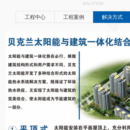
SOLUTION
工程中心
工程案例
解决方式