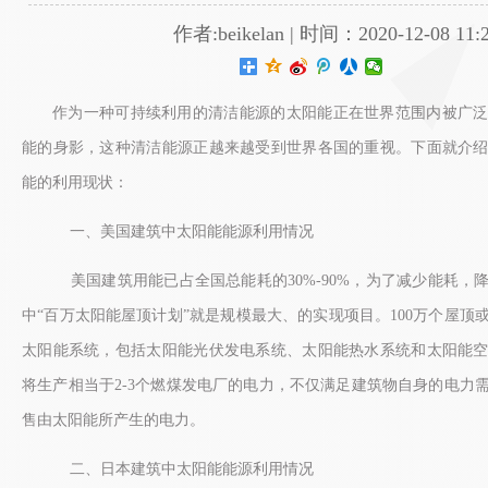
作者:beikelan | 时间：2020-12-08 11:2
作为一种可持续利用的清洁能源的太阳能正在世界范围内被广
能的身影，这种清洁能源正越来越受到世界各国的重视。下面就介
能的利用现状：
一、美国建筑中太阳能能源利用情况
美国建筑用能已占全国总能耗的30%-90%，为了减少能耗，
中“百万太阳能屋顶计划”就是规模最大、的实现项目。100万个屋顶
太阳能系统，包括太阳能光伏发电系统、太阳能热水系统和太阳能
将生产相当于2-3个燃煤发电厂的电力，不仅满足建筑物自身的电力
售由太阳能所产生的电力。
二、日本建筑中太阳能能源利用情况