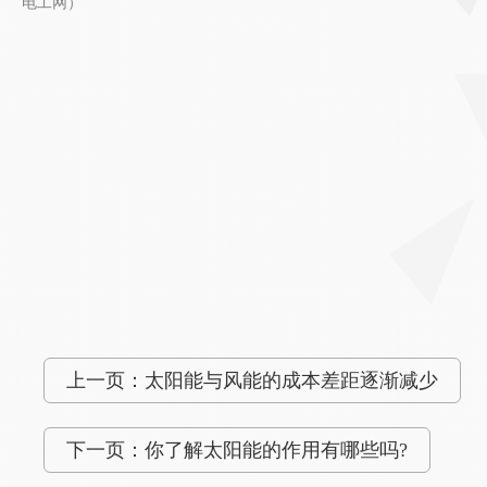
电工网）
上一页：太阳能与风能的成本差距逐渐减少
下一页：你了解太阳能的作用有哪些吗?