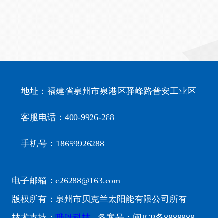
地址：福建省泉州市泉港区驿峰路普安工业
客服电话：400-9926-288
手机号：18659926288
电子邮箱：c26288@163.com
版权所有：泉州市贝克兰太阳能有限公司所有
技术支持：
哦呀科技
备案号：闽ICP备8888888