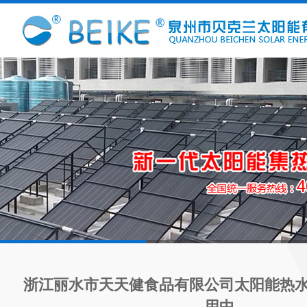
1
2
浙江丽水市天天健食品有限公司太阳能热
用中