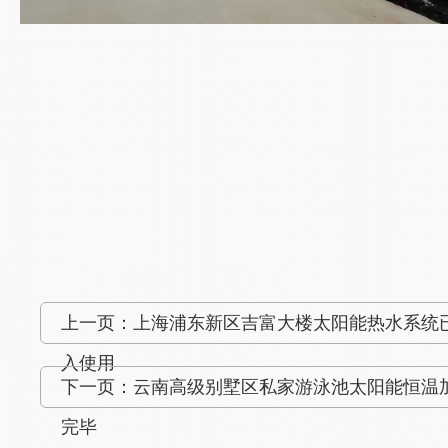
上一页：上海浦东新区吉富大楼太阳能热水系统
入使用
下一页：云南高级别墅区私家游泳池太阳能恒温
完毕